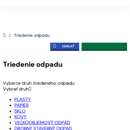
Triedenie odpadu
ZDIELAŤ
Triedenie odpadu
Vyberte druh triedeného odpadu:
Vybrať druh
PLASTY
PAPIER
SKLO
KOVY
VEĽKOOBJEMOVÝ ODPAD
DROBNÝ STAVEBNÝ ODPAD