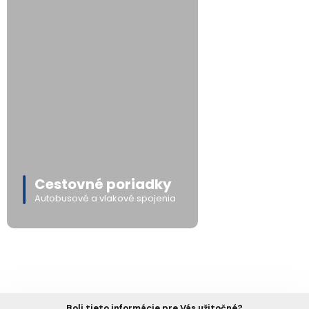
Cestovné poriadky
Autobusové a vlakové spojenia
Boli tieto informácie pre Vás užitočné?