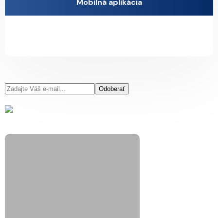
Mobilná aplikácia
Odoberať