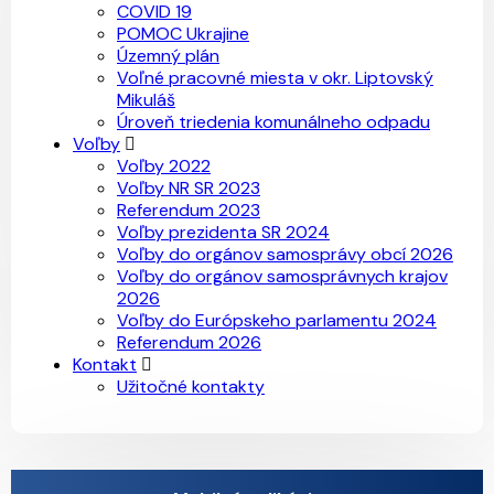
COVID 19
POMOC Ukrajine
Územný plán
Voľné pracovné miesta v okr. Liptovský
Mikuláš
Úroveň triedenia komunálneho odpadu
Voľby
Voľby 2022
Voľby NR SR 2023
Referendum 2023
Voľby prezidenta SR 2024
Voľby do orgánov samosprávy obcí 2026
Voľby do orgánov samosprávnych krajov
2026
Voľby do Európskeho parlamentu 2024
Referendum 2026
Kontakt
Užitočné kontakty