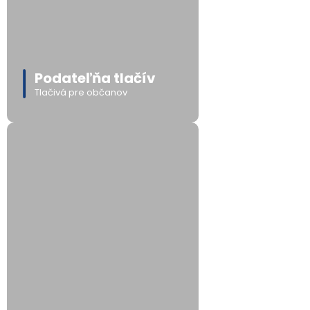
Podateľňa tlačív
Tlačivá pre občanov